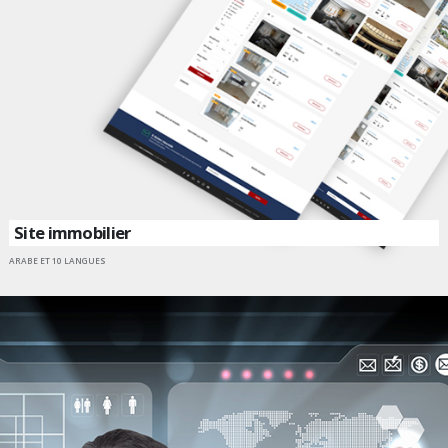
Site immobilier
ARABE ET 10 LANGUES
ALLER SUR UN SITE INTERNET