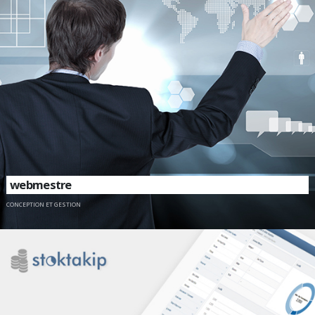
webmestre
CONCEPTION ET GESTION
CONTACTEZ-NOUS