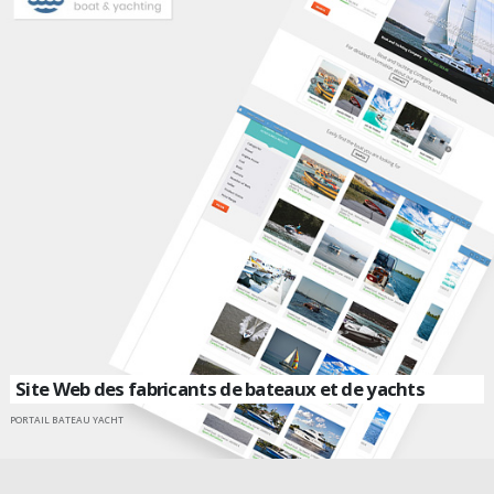
Site Web des fabricants de bateaux et de yachts
PORTAIL BATEAU YACHT
ALLER SUR UN SITE INTERNET