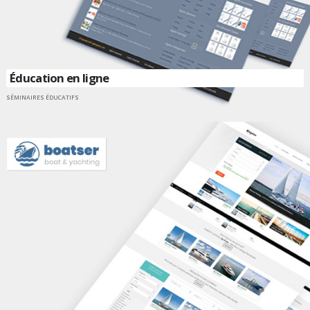
Éducation en ligne
SÉMINAIRES ÉDUCATIFS
ALLER SUR UN SITE INTERNET