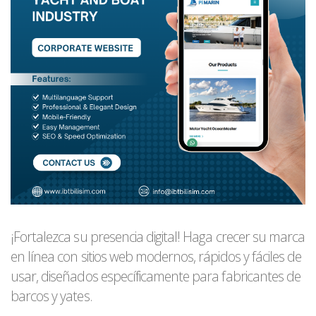
¡Fortalezca su presencia digital! Haga crecer su marca
en línea con sitios web modernos, rápidos y fáciles de
usar, diseñados específicamente para fabricantes de
barcos y yates.