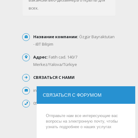
Вакансии веб-дизайнера открыты для
всех.
Название компании:
Özgür Bayraktutan
- iBT Bilişim
Адрес:
Fatih cad. 140/7
Merkez/Yalova/Türkiye
СВЯЗАТЬСЯ С НАМИ
info@ibtbilisim.com
СВЯЗАТЬСЯ С ФОРУМОМ
0532 726 1802
Отправьте нам все интересующие вас
вопросы на электронную почту, чтобы
узнать подробнее о наших услугах